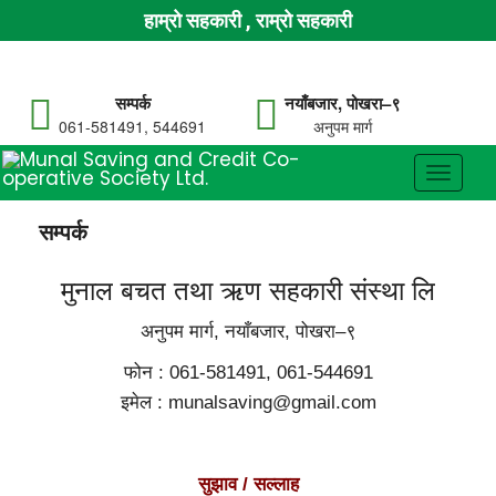
हाम्रो सहकारी , राम्रो सहकारी
सम्पर्क
नयाँबजार, पोखरा–९
061-581491, 544691
अनुपम मार्ग
Toggle
navigat
सम्पर्क
मुनाल बचत तथा ऋण सहकारी संस्था लि
अनुपम मार्ग, नयाँबजार, पोखरा–९
फोन : 061-581491, 061-544691
इमेल : munalsaving@gmail.com
सुझाव / सल्लाह