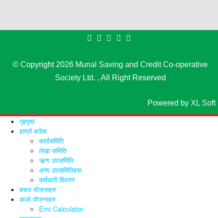
© Copyright 2026
Munal Saving and Credit Co-operative
Society Ltd.
, All Right Reserved
Powered by
XL Soft
गृहपृष्ठ
हाम्रो बारेमा
कार्यसमिति
लेखा समिति
ऋण उपसमिति
अन्य उपसमितिहरू
कर्मचारी विवरण
बचत योजनाहरु
कर्जा योजनाहरु
Emi Calculator